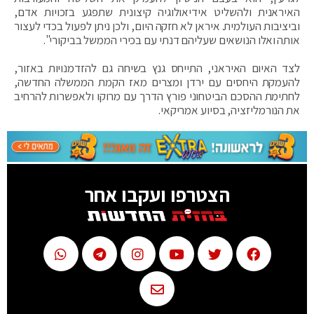
האיראנית ולהשליט אידיאולוגיה קיצונית שתפגע בזכויות אדם,
וביציבות העולמית. איראן לא חזקה היום, ולכן ניתן לפעול בכדי לעצור
אותה ואלו הנושאים שעליהם דנתי עם בכירי הממשל בביקורי".
לצד האיום האיראני, התייחס גנץ בשיחה גם להזדמנויות באזור,
להעמקת היחסים עם ירדן ומצרים מאז הקמת הממשלה החדשה,
לחתימת ההסכם הביטחוני פורץ הדרך עם מרוקו ולאפשרות להרחיב
את הנורמליזציה, בסיוע אמריקאי.
הצטרפו ועקבו אחר