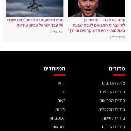
עיתונאי מצרי: "מי שסייע
מטח משמעותי של כטב"מים שוגרו
להיווצרות התנאים לטבח שבעה
אל עבר ישראל מכיוון עיראק
באוקטובר- היו הדמוקרטים וביידן"
אלי שפירא
מאיר קרליץ
מדורים
המיוחדים
צ'אט הכתבים
וידאו
בחזית החדשות
מגזין
בחזית הבריאות
דעות
בחזית הכלכלית
גלריות
בחזית לאישה
המטבחון
בחזית היהדות
מזג אוויר