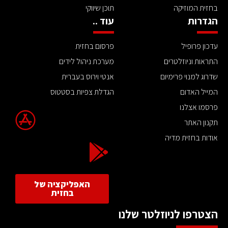
בחזית המוזיקה
תוכן שיווקי
הגדרות
עוד ..
עדכון פרופיל
פרסום בחזית
התראות וניוזלטרים
מערכת ניהול לידים
שדרוג למנוי פרימיום
אנטי וירוס בעברית
המייל האדום
הגדלת צפיות בסטטוס
פרסמו אצלנו
תקנון האתר
אודות בחזית מדיה
האפליקציה של
בחזית
הצטרפו לניוזלטר שלנו