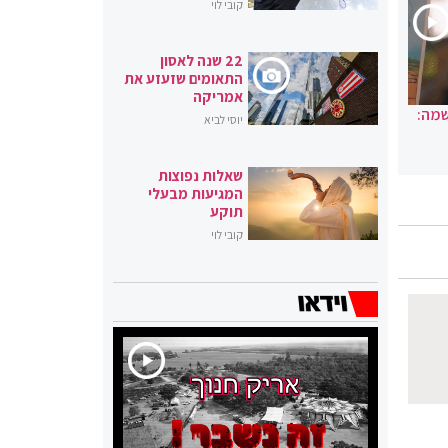
קובי לוי
22 שנה לאסון
התאומים שזעזע את
אמריקה
שמה:
יוסי לביא
שאלות נפוצות
המגיעות מבעלי
תוקע
קובי לוי