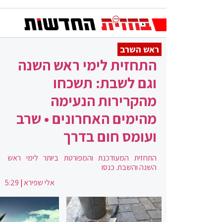
ראש השרב
התחזית לימי ראש השנה
וגם לשבת: תשכחו
מהקרירות הנעימה
מהימים האחרונים • שרב
ועומס חום בדרך
התחזית המעודכנת והמפורטת ביותר לימי ראש
השנה והשבת. כנסו
אלי שפירא
|
5:29