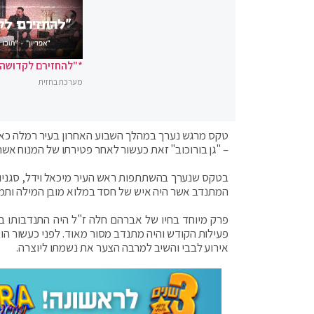
*"להחזירם לקדושה"
מערכת בחזית
טקס מרגש נערך במהלך השבוע האחרון בעיר רמלה כאשר
– "גן בורוכוב" זאת כעשור לאחר פטירתו של המנוח אשר
בטקס שנערך בהשתתפות ראש העיר מיכאל וידל, סגניו 
המתנדב אשר היה איש של חסד במלוא מובן המילה ותמיד
פרק מיוחד בחיו של אברהם חלה ז"ל היה התנדבותו ב
פעילות הקודש והיה מתנדב מסור מאוד. לפני כעשור ה
אירוע לבבי והשיב למרבה הצער את נשמתו ליוצרה.