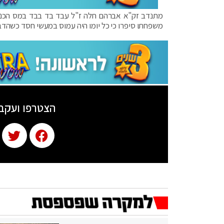
מתנדב זק"א אברהם חלה ז"ל עבד בד בבד במס הכנסה
משפחתו סיפרו כי כל יומו היה עמוס במעשי חסד כשהדב
הצטרפו ועקב