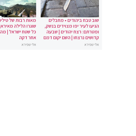
שוב טבח ביהודים • מחבלים
מאות רבות של טילים
הגיעו לעיר יפו מצוידים בנשק,
שוגרו הלילה מאיראן 
ומטרתם: רצח יהודים | שבעה
כל שטח ישראל | מה
קדושים נרצחו | השם יקום דמם
אחר דקה
אלי שפירא
אלי שפירא