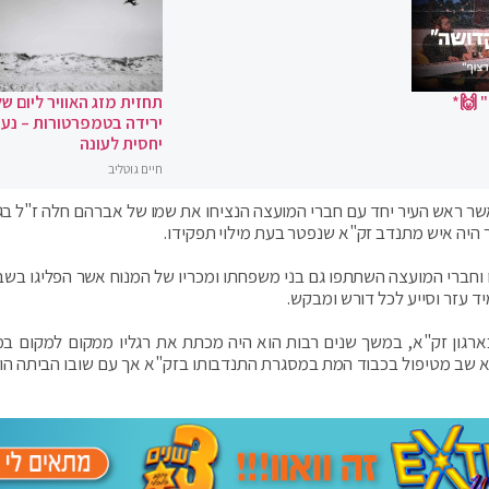
 🙌*
תחזית מזג האוויר ליום של
ירידה בטמפרטורות – נעי
יחסית לעונה
חיים גוטליב
 ראש העיר יחד עם חברי המועצה הנציחו את שמו של אברהם חלה ז"ל בגן
 היה איש מתנדב זק"א שנפטר בעת מילוי תפקידו.
וחברי המועצה השתתפו גם בני משפחתו ומכריו של המנוח אשר הפליגו בשב
 עזר וסייע לכל דורש ומבקש.
ארגון זק"א, במשך שנים רבות הוא היה מכתת את רגליו ממקום למקום ב
וא שב מטיפול בכבוד המת במסגרת התנדבותו בזק"א אך עם שובו הביתה הו