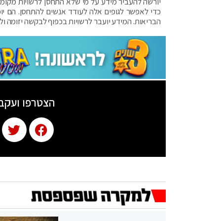
יורשה להעביר מידע על מי שלא התחסן לרשויות מקומי
כדי לאפשר לגופים אלה לעודד אנשים להתחסן. הם יוכ
הבריאות. המידע יועבר לרשויות בכפוף לבקשה יזומה ו
הצטרפו ועקב