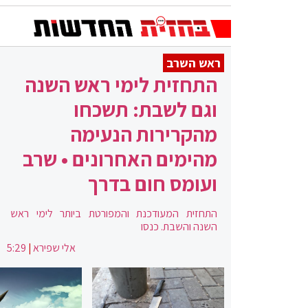
ראש השרב
התחזית לימי ראש השנה
וגם לשבת: תשכחו
מהקרירות הנעימה
מהימים האחרונים • שרב
ועומס חום בדרך
התחזית המעודכנת והמפורטת ביותר לימי ראש
השנה והשבת. כנסו
אלי שפירא
|
5:29