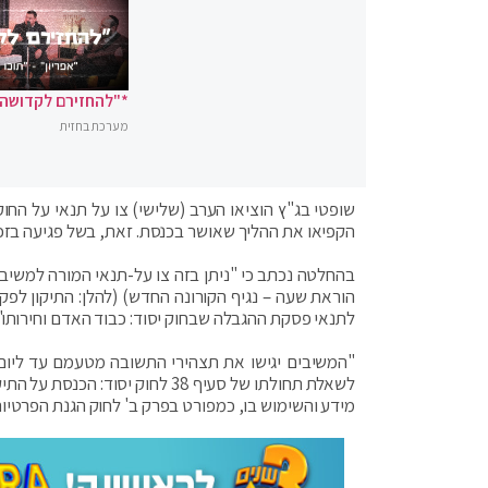
*"להחזירם לקדושה"
מערכת בחזית
שופטי בג"ץ הוציאו הערב (שלישי) צו על תנאי על הח
הקפיאו את ההליך שאושר בכנסת. זאת, בשל פגיעה בזכ
לתנאי פסקת ההגבלה שבחוק יסוד: כבוד האדם וחירותו"
מידע והשימוש בו, כמפורט בפרק ב' לחוק הגנת הפרטיות, ה