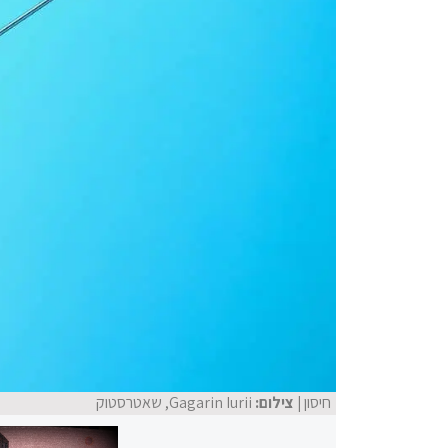
חיסון
| צילום:
Gagarin Iurii, שאטרסטוק