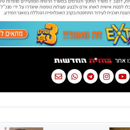
ות, למנכ"ל משרד החינוך ולגורמים במשרד הרווחה המפעילים מוסדות טיפו
לו לפנות אישית לאותו אדם ולבצע פעולות נוספות שיוגדרו על ידי מנכ"ל
להצגת תוכנית לעידוד התחסנות בקרב האוכלוסייה הנכללת במאגר המידע.
ו אחר