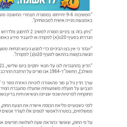
"המשיבות 9-6 יתייחסו במסגרת תצהירי הת
באמצעות פנייה אישית למבוטחיהן".
הגדרתו בסעיף 20ט(א) לפקודה או להעביר מידע כאמור בהתאם להוראת סעיף 20ט(ב) לפקודה, וזאת עד החלטה אחרת".
הגשת בקשות בהתאם לסעיף 20ט(ג) לפקודה".
משולב], התשמ"ד-1984 אנו מורים על הרחבת ההרכב שידון בהתנגדות לצו על תנאי להרכב של שבעה שופטים".
עורך הדין גיל גן מור מהאגודה לזכויות האזרח מסר כי
הצביעו על תועלת משמעותית שתעלה מהעברת המידע ה
החוקתית לפרטיות שכפי שציינה הנשיאה חיות בדיון נ
לפני כשבועיים מליאת הכנסת אישרה את הצעת החוק,
ממשלתיים, במטרה לאפשר לגופים אלו לעודד אנשים לה
על פי החוק, שאושר כהוראת שעה לשלושה חודשים או