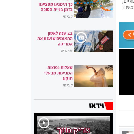
ליים,
כך תימנעו מפציעה
 משרד
בזמן בניית הסוכה
קובי לוי
22 שנה לאסון
התאומים שזעזע את
אמריקה
יוסי לביא
שאלות נפוצות
המגיעות מבעלי
תוקע
קובי לוי