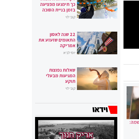
כך תימנעו מפציעה
בזמן בניית הסוכה
קובי לוי
22 שנה לאסון
התאומים שזעזע את
אמריקה
יוסי לביא
שאלות נפוצות
המגיעות מבעלי
תוקע
קובי לוי
שמה: