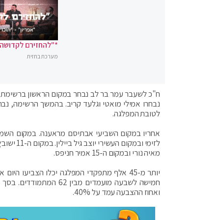
*"להחזירם לקדושה"
מערכת בחזית
ח"כ לשעבר עמר בר לב נבחר במקום הראשון ברשימת ה
נבחרו אמילי מואטי וגלעד קריב. בהמשך הרשימה, נבח
לטובת המפלגה.
אחריו במקום השביעי אבתיסם מראענה. במקום השמינ
מאיה נורי ובמקום ה-15 אמיר חניפס.
יותר מ-45 אלף מתפקדי המפלגה יכלו הצביעו 
ואחוז ההצבעה עמד על 40%.