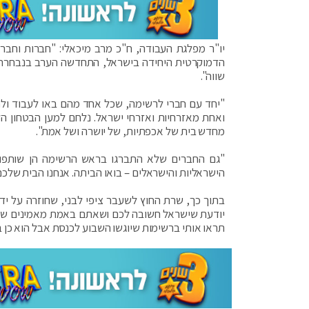
יו"ר מפלגת העבודה, ח"כ מרב מיכאלי: "חברות ו
הדמוקרטית היחידה בישראל, התחדשה הערב בנבחרת אי
שווה".
"יחד עם חברי לרשימה, שכל אחד מהם באו לעבוד ולת
ואחת מאזרחיות ואזרחי ישראל. נלחם למען הבטחון הל
מחדש בית של אכפתיות, של יושרה ושל אמת".
"גם החברים שלא התברגו בראש הרשימה הן שותפות 
הישראליות והישראלים – בואו הביתה. אנחנו הבית שלכם
יודעת שישראל חשובה לכם ושאתם באמת מאמינים שיש ב
תראו אותי ברשימות שיוגשו השבוע לכנסת אבל הוא כן ב