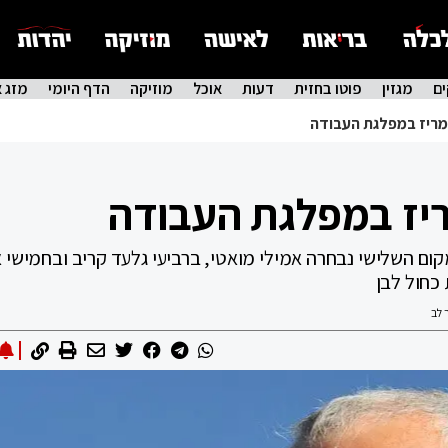
ם
מגזין
פוטו בחזית
דעות
אוכל
מוזיקה
הדף היומי
מזג א
מריז במפלגת העבודה
ריז במפלגת העבודה
ום השלישי נבחרה אמילי מואטי, ברביעי גלעד קריב ובחמישי 
כחול לבן
 לב