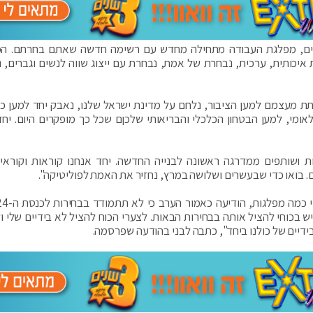
חברים, מפלגת העבודה מתחילה מחדש עם רשימה חדשה שאתם בחרתם. ה
כותית, ערכית, נבחרת של אמת, נבחרת עם ייצוג שווה לנשים וגברים, 
ת מעצמם למען הציבור, נלחם על מדינת ישראל שלנו, נאבק יחד למען כ
אומי, למען הבטחון הכלכלי והבריאותי שלכןם שכל כך מופקרים היום. יחד
ושותפים ממדרגה ראשונה לבנייה החדשה. יחד אנחנו קוראות וקוראי
. בואו כדי שבעשרים ושלושה במרץ, נחזיר את האמת לפוליטיקה".
כוחי להציל אותה בבחירות הבאות. לצערי הכוח להציל לא בידיים שלי ול
ידיים של כולנו ביחד", כתבה לבני בהודעה שפרסמה.