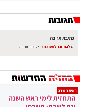
כתיבת תגובה
יש
להתחבר למערכת
כדי לכתוב תגובה.
ראש השרב
התחזית לימי ראש השנה
וגם לשבת: תשכחו