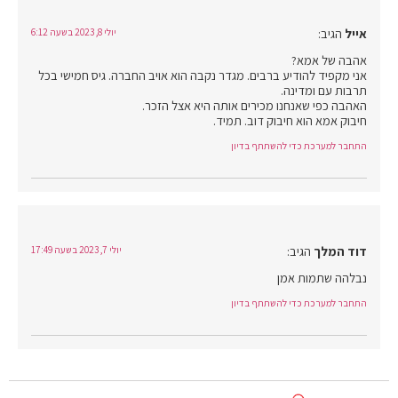
אייל
הגיב:
יולי 8, 2023 בשעה 6:12
אהבה של אמא?
אני מקפיד להודיע ברבים. מגדר נקבה הוא אויב החברה. גיס חמישי בכל
תרבות עם ומדינה.
האהבה כפי שאנחנו מכירים אותה היא אצל הזכר.
חיבוק אמא הוא חיבוק דוב. תמיד.
התחבר למערכת כדי להשתתף בדיון
דוד המלך
הגיב:
יולי 7, 2023 בשעה 17:49
נבלהה שתמות אמן
התחבר למערכת כדי להשתתף בדיון