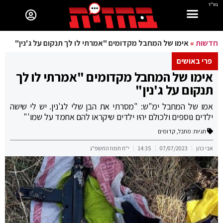
בס"ד
חדשות
»
אימו של המחבל מקדומים "אמרתי לו לך תנקום על ג'נין"
פרי באושים
אימו של המחבל מקדומים "אמרתי לו לך
תנקום על ג'נין"
אמו של המחבל ימ"ש: "מסרתי את הבן שלי לג'נין. יש לי שישה
ילדים נוספים ולכולם יהיו ילדים שיקראו להם אחמד על שמו'"
תגיות:
מחבל
,
קדומים
אבי כהן
07/07/2023
14:35
י"ח תמוז התשפ"ג