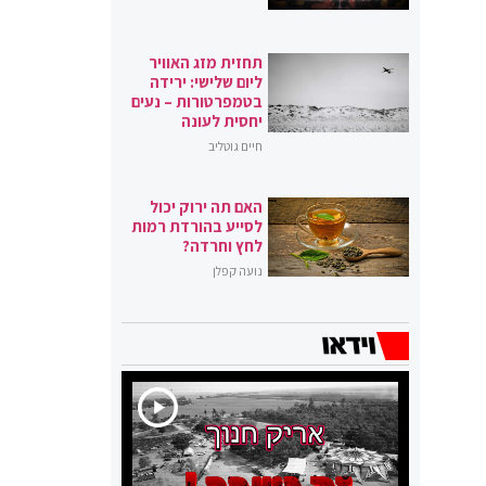
תחזית מזג האוויר
ליום שלישי: ירידה
בטמפרטורות – נעים
יחסית לעונה
חיים גוטליב
האם תה ירוק יכול
לסייע בהורדת רמות
לחץ וחרדה?
נועה קפלן