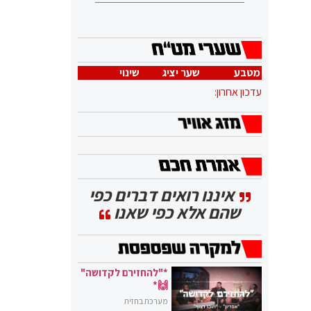
מטבע
שער יציג
שינוי
עדכון אחרון:
איננו רואים דברים כפי
שהם אלא כפי שאנו
*"להחזירם לקדושה"
🙌*
מערכת בחזית