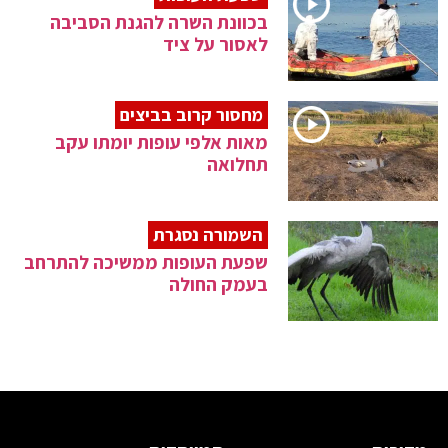
בכוונת השרה להגנת הסביבה
לאסור על ציד
מחסור קרוב בביצים
מאות אלפי עופות יומתו עקב
תחלואה
השמורה נסגרת
שפעת העופות ממשיכה להתרחב
בעמק החולה