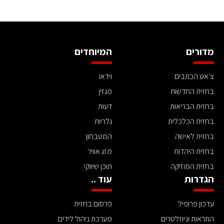
מדורים
המיוחדים
צ'אט הכתבים
וידאו
בחזית החדשות
מגזין
בחזית הבריאות
דעות
בחזית הכלכלית
גלריות
בחזית לאישה
המטבחון
בחזית היהדות
מזג אוויר
בחזית המוזיקה
תוכן שיווקי
הגדרות
עוד ..
עדכון פרופיל
פרסום בחזית
התראות וניוזלטרים
מערכת ניהול לידים