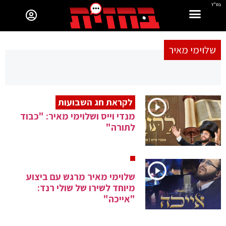
בס"ד
שלוימי מאיר
לקראת חג השבועות
מנדי וייס ושלוימי מאיר: "כבוד
לתורה"
שלוימי מאיר מרגש עם ביצוע
מיוחד לשירו של שולי רנד:
"אייכה"