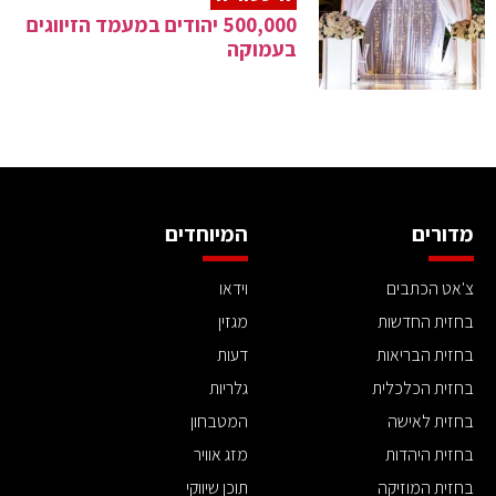
500,000 יהודים במעמד הזיווגים
בעמוקה
מדורים
המיוחדים
צ'אט הכתבים
וידאו
בחזית החדשות
מגזין
בחזית הבריאות
דעות
בחזית הכלכלית
גלריות
בחזית לאישה
המטבחון
בחזית היהדות
מזג אוויר
בחזית המוזיקה
תוכן שיווקי