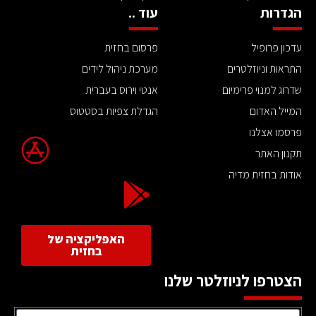
הגדרות
עוד ..
עדכון פרופיל
פרסום בחזית
התראות וניוזלטרים
מערכת ניהול לידים
שדרוג למנוי פרימיום
אנטי וירוס בעברית
המייל האדום
הגדלת צפיות בסטטוס
פרסמו אצלנו
תקנון האתר
אודות בחזית מדיה
האפליקציה של
בחזית
הצטרפו לניוזלטר שלנו