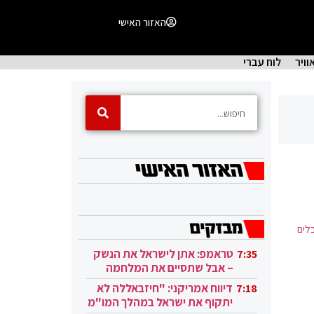
האזור האישי
וויר
לוח עברי
ובלים
טראמפ: אתן לישראל את הנשק
7:35
– אבל שתסיים את המלחמה
בעזה
דיווח אמריקני: "חיזבאללה לא
7:18
יתקוף את ישראל במהלך המו"מ