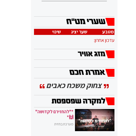
מטבע
שער יציג
שינוי
עדכון אחרון:
צחוק משכח כאבים
*"להחזירם לקדושה"
🙌*
מערכת בחזית