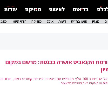
ם
מגזין
פוטו בחזית
דעות
אוכל
מוזיקה
הדף היומי
מזג א
רמת הקנאביס אושרה בכנסת: מרשם במקום
יון
בישראל יש כיום כ-100 אלף מטופלים עם רישיונות לצריכת קנאביס רפואי, רובם ס
ות או תופעות כאב ומפוסט טראומה