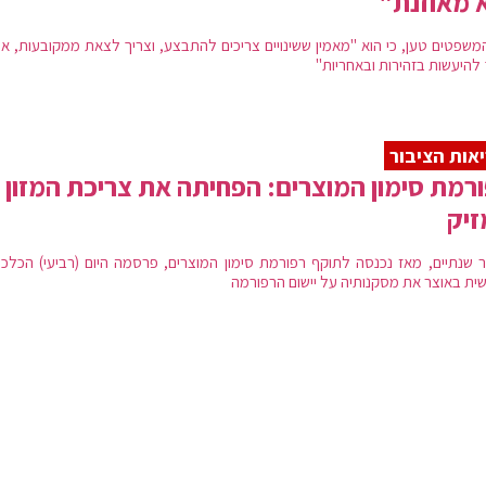
 מאוזנת"
משפטים טען, כי הוא "מאמין ששינויים צריכים להתבצע, וצריך לצאת ממקובעות, אך
 להיעשות בזהירות ובאחריות"
אות הציבור
רמת סימון המוצרים: הפחיתה את צריכת המזון
זיק
 שנתיים, מאז נכנסה לתוקף רפורמת סימון המוצרים, פרסמה היום (רביעי) הכלכל
ית באוצר את מסקנותיה על יישום הרפורמה