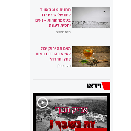
תחזית מזג האוויר
ליום שלישי: ירידה
בטמפרטורות – נעים
יחסית לעונה
חיים גוטליב
האם תה ירוק יכול
לסייע בהורדת רמות
לחץ וחרדה?
נועה קפלן