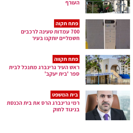
העורף
פתח תקוה
700 עמדות טעינה לרכבים
חשמליים יותקנו בעיר
פתח תקווה
ראש העיר גרינברג מתנכל לבית
ספר 'בית יעקב'
בית המשפט
רמי גרינברג הרס את בית הכנסת
בניגוד לחוק