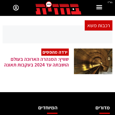
בס"ד
רכבות משא
ירדה מהפסים
שוויץ: המנהרה הארוכה בעולם
הושבתה עד 2024 בעקבות תאונה
מדורים
המיוחדים