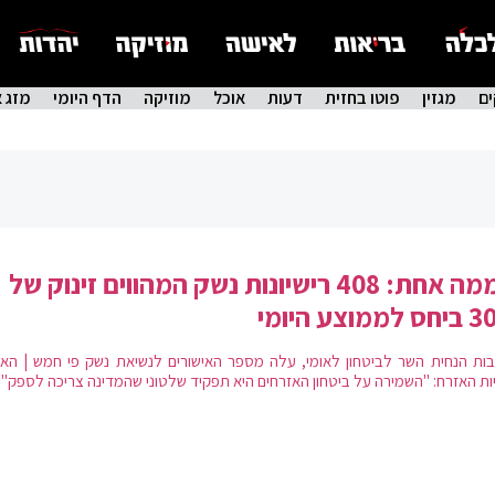
ם
מגזין
פוטו בחזית
דעות
אוכל
מוזיקה
הדף היומי
מזג א
ביממה אחת: 408 רישיונות נשק המהווים זינוק של
מוצע היומי
ות הנחית השר לביטחון לאומי, עלה מספר האישורים לנשיאת נשק פי חמש | האג
יות האזרח: "השמירה על ביטחון האזרחים היא תפקיד שלטוני שהמדינה צריכה לספק"