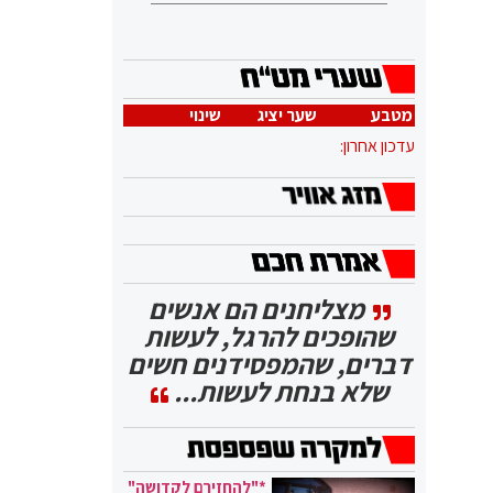
מטבע
שער יציג
שינוי
עדכון אחרון:
מצליחנים הם אנשים
שהופכים להרגל, לעשות
דברים, שהמפסידנים חשים
שלא בנחת לעשות...
*"להחזירם לקדושה"