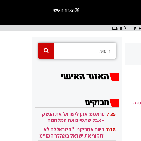
האזור האישי
וויר
לוח עברי
ודה
טראמפ: אתן לישראל את הנשק
7:35
– אבל שתסיים את המלחמה
בעזה
דיווח אמריקני: "חיזבאללה לא
7:18
יתקוף את ישראל במהלך המו"מ