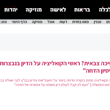
ם
מגזין
פוטו בחזית
דעות
אוכל
מוזיקה
הדף היומי
מזג א
כה צבאית? ראשי הקואליציה על הדיון בנבצרות:
סיון הדחה"
 הקואליציה מתחו ביקורת חריפה ביותר על היועמ"שית והדיון בבג"ץ לגבי שאלת נבצ
אש הממשלה | "העם לא יקבל לעולם דיון משפטי על אפשרות של הפיכה"