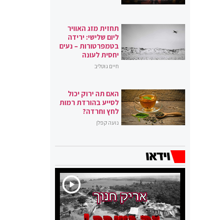
תחזית מזג האוויר
ליום שלישי: ירידה
בטמפרטורות – נעים
יחסית לעונה
חיים גוטליב
האם תה ירוק יכול
לסייע בהורדת רמות
לחץ וחרדה?
נועה קפלן