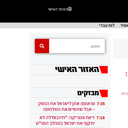
האזור האישי
וויר
לוח עברי
רות
טראמפ: אתן לישראל את הנשק
7:35
– אבל שתסיים את המלחמה
בעזה
דיווח אמריקני: "חיזבאללה לא
7:18
יתקוף את ישראל במהלך המו"מ