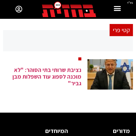
בס"ד
קטי פרי
נציבת שרותי בתי הסוהר: "לא
מוכנה לספוג עוד השפלות מבן
גביר"
מדורים
המיוחדים