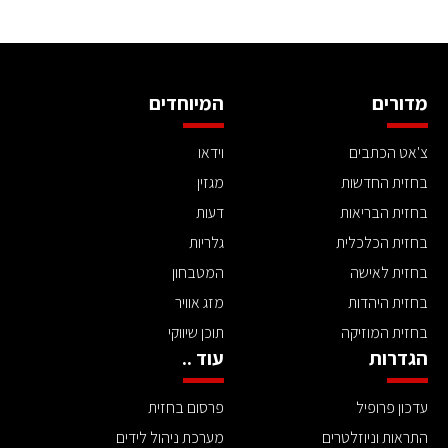
מדורים
המיוחדים
צ'אט הכתבים
וידאו
בחזית החדשות
מגזין
בחזית הבריאות
דעות
בחזית הכלכלית
גלריות
בחזית לאישה
המטבחון
בחזית היהדות
מזג אוויר
בחזית המוזיקה
תוכן שיווקי
הגדרות
עוד ..
עדכון פרופיל
פרסום בחזית
התראות וניוזלטרים
מערכת ניהול לידים