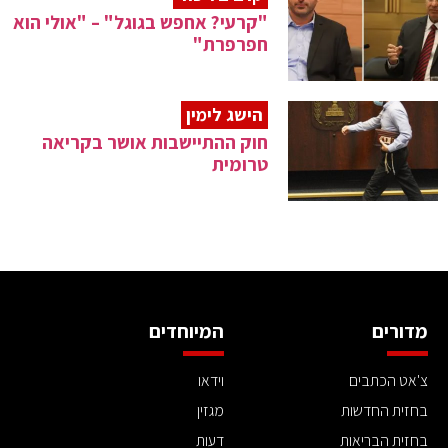
"קרעי? אחפש בגוגל" – "אולי הוא
חפרפרת"
הישג לימין
חוק ההתיישבות אושר בקריאה
טרומית
מדורים
המיוחדים
צ'אט הכתבים
וידאו
בחזית החדשות
מגזין
בחזית הבריאות
דעות