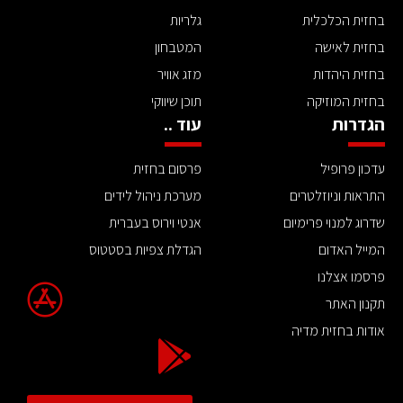
בחזית הכלכלית
גלריות
בחזית לאישה
המטבחון
בחזית היהדות
מזג אוויר
בחזית המוזיקה
תוכן שיווקי
הגדרות
עוד ..
עדכון פרופיל
פרסום בחזית
התראות וניוזלטרים
מערכת ניהול לידים
שדרוג למנוי פרימיום
אנטי וירוס בעברית
המייל האדום
הגדלת צפיות בסטטוס
פרסמו אצלנו
תקנון האתר
אודות בחזית מדיה