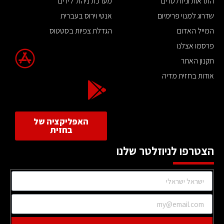
התראות וניוזלטרים
מערכת ניהול לידים
שדרוג למנוי פרימיום
אנטי וירוס בעברית
המייל האדום
הגדלת צפיות בסטטוס
פרסמו אצלנו
תקנון האתר
אודות בחזית מדיה
האפליקציה של
בחזית
הצטרפו לניוזלטר שלנו