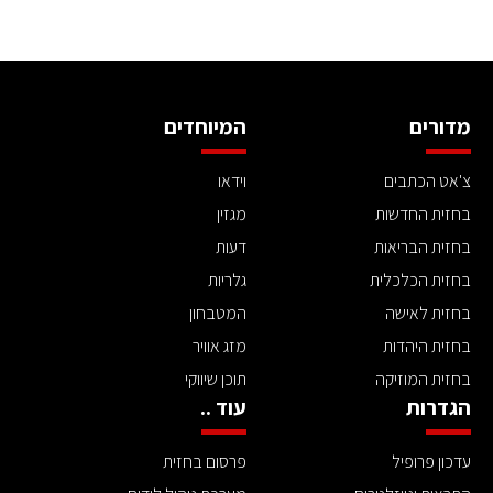
מדורים
המיוחדים
צ'אט הכתבים
וידאו
בחזית החדשות
מגזין
בחזית הבריאות
דעות
בחזית הכלכלית
גלריות
בחזית לאישה
המטבחון
בחזית היהדות
מזג אוויר
בחזית המוזיקה
תוכן שיווקי
הגדרות
עוד ..
עדכון פרופיל
פרסום בחזית