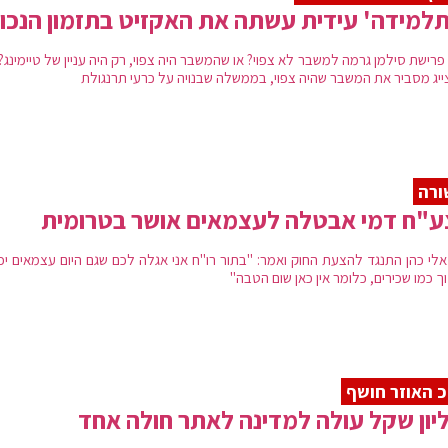
למידה' עידית עשתה את האקזיט בתזמון הנכון
רישת סילמן גרמה למשבר לא צפוי? או שהמשבר היה צפוי, רק היה עניין של טיימינג?
צייג מסביר את המשבר שהיה צפוי, בממשלה שבנויה על כרעי תרנגולת
ורה
ע"ח דמי אבטלה לעצמאים אושר בטרומית
אלי כהן התנגד להצעת החוק ואמר: "בתור רו"ח אני אגלה לכם שגם היום עצמאים יכו
 כמו שכירים, כלומר אין כאן שום הטבה"
 האוזר חושף
יון שקל עולה למדינה לאתר חולה אחד