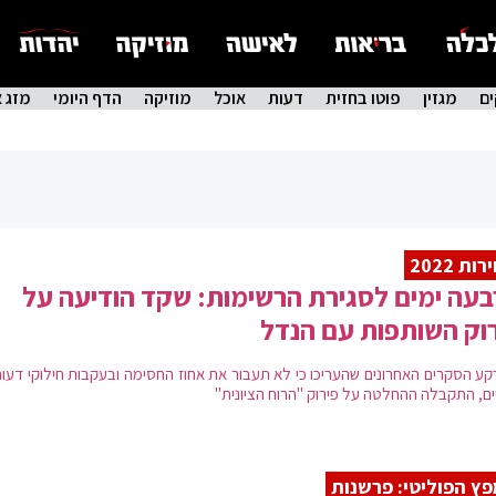
ם
מגזין
פוטו בחזית
דעות
אוכל
מוזיקה
הדף היומי
מזג א
ות 2022
עה ימים לסגירת הרשימות: שקד הודיעה על
וק השותפות עם הנדל
קע הסקרים האחרונים שהעריכו כי לא תעבור את אחוז החסימה ובעקבות חילוקי דעות 
ים, התקבלה ההחלטה על פירוק "הרוח הציונית"
ץ הפוליטי: פרשנות