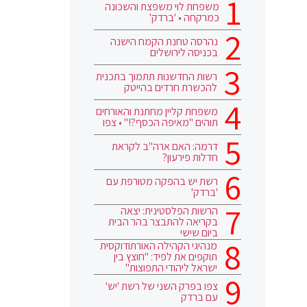
משפחת לוי משפצת והשכונה
כמרקחה • 'ברדק'
נהרסה טחנת הקמח הישנה
בכניסה לירושלים
רשות החדשנות תתמוך בתכנית
להכשרת חרדים בהייטק
משפחת קליין מחתנת והאורחים
תוהים "מאיפה הכסף?!" • צפו
דרמה: האם ארה"ב לקראת
חדלות פירעון?
רשת יש בהפקה מטורפת עם
'ברדק'
הרשות הפלסטינית: יצאה
בקריאה להתבצר בהר הבית
ביום שישי
מנהיגי הקהילה האורתודוקסית
תוקפים את לפיד: "חוצץ בין
ישראל ליהודי התפוצות"
צפו בפרק השני של רשת 'יש'
עם ברדק