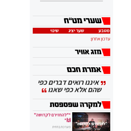
מטבע
שער יציג
שינוי
עדכון אחרון:
איננו רואים דברים כפי
שהם אלא כפי שאנו
*"להחזירם לקדושה"
🙌*
מערכת בחזית