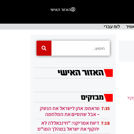
האזור האישי
וויר
לוח עברי
קיד
טראמפ: אתן לישראל את הנשק
7:35
– אבל שתסיים את המלחמה
בעזה
דיווח אמריקני: "חיזבאללה לא
7:18
יתקוף את ישראל במהלך המו"מ