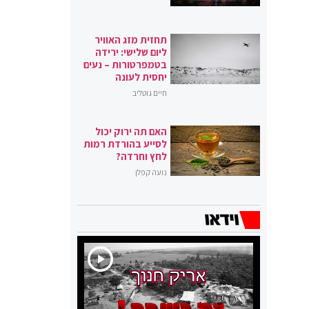
תחזית מזג האוויר
ליום שלישי: ירידה
בטמפרטורות – נעים
יחסית לעונה
חיים גוטליב
האם תה ירוק יכול
לסייע בהורדת רמות
לחץ וחרדה?
נועה קפלן