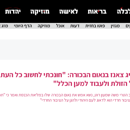
ם
מגזין
פוטו בחזית
דעות
אוכל
מוזיקה
הדף היומי
מזג א
ג צאנז בנאום הבכורה: "חונכתי לחשוב כל העת
הזולת ולעבוד למען הכלל"
 הטרי משה שמעון רוט, נשא אמש את נאום הבכורה שלו במליאת הכנסת ואמר כי "תפ
ציבור חרדי הוא לדאוג לעם היהודי ולהגן על הציבור החרדי"