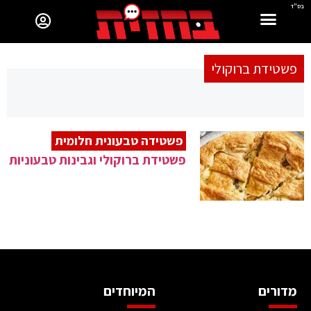
בס"ד
פשטידת ברוקולי
פשטידה טבעונית חלומית
פשטידת ברוקולי וגבינות טבעוניות
מדורים
המיוחדים