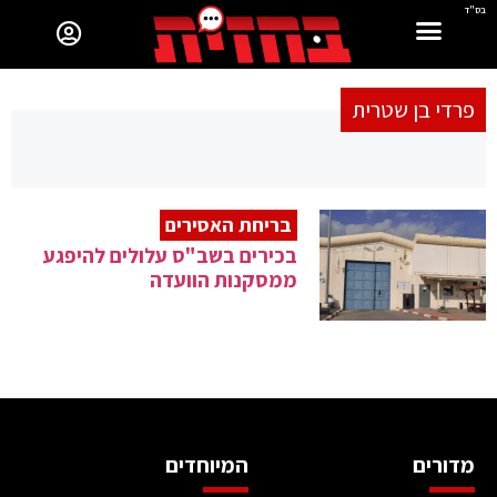
בס"ד
פרדי בן שטרית
בריחת האסירים
בכירים בשב"ס עלולים להיפגע
ממסקנות הוועדה
מדורים
המיוחדים