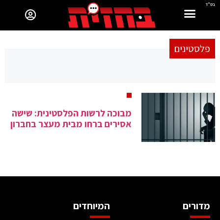
בס"ד
פלסטינים
מבוכה לרשות הפלסטינית: שישה
אסירים ברחו מבית מעצר בחברון
מדורים
המיוחדים