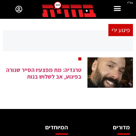
בס"ד
פיגוע ירי
טרגדיה: מת מפצעיו הסייר שנורה
בפיגוע, אב לשלוש בנות
מדורים
המיוחדים