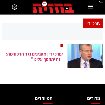
בס"ד
עורכי דין
עורכי דין מפגינים נגד הרפורמה:
"זה יתהפך עלינו"
מדורים
המיוחדים