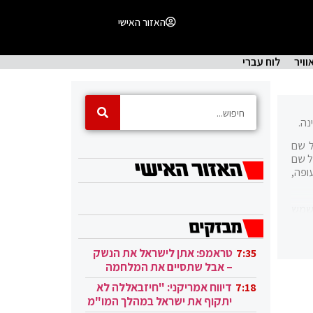
האזור האישי
וויר
לוח עברי
נה.
" על שם
ל שם
תעופה,
משמש
וכנת
טראמפ: אתן לישראל את הנשק
7:35
– אבל שתסיים את המלחמה
בעזה
דיווח אמריקני: "חיזבאללה לא
7:18
יתקוף את ישראל במהלך המו"מ