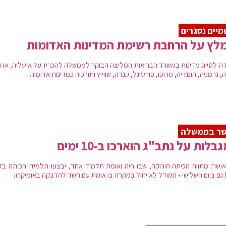
יים נסגרים
לץ על הרחבת רשימת המדינות האדומות
דה לסיווג מדינות במשרד הבריאות המליצה הבוקר לממשלה להכריז על איטליה, ארה
, גרמניה, הונגריה, מרוקו, פורטוגל, קנדה, שווייץ ותורכיה כמדינות אדומות
שר בממשלה
בלות על נתב"ג הוארכו ב-10 ימים
אושר: מתווה הכיתה הירוקה, שבו היה ואומת תלמיד אחד, יבצעו תלמידי הכיתה בד
אומיקרון