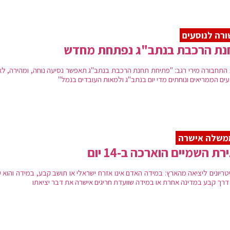
רה לנוסעים
נת הרכבת בנתב"ג נפתחת מחדש
התחבורה מירי רגב: "פתיחת תחנת הרכבת בנתב"ג תאפשר נסיעה נוחה, ומהירה, לא
עים הממריאים ונוחתים מדי יום בנתב"ג ולמאות העובדים בנמל"
משלה אישרה
רת השמיים הוארכה ב-14 יום
טריונים ליציאה מהארץ: במידה האדם אינו אזרח ישראלי או תושב קבע, במידה והוא 
 דרך קבע במדינה אחרת או במידה שוועדת חריגים אישרה את דבר יציאתו