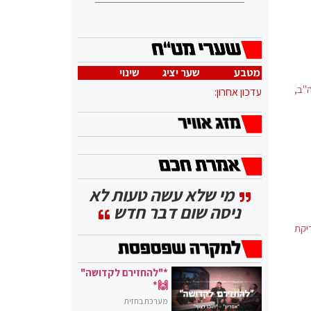
מטבע
שער יציג
שינוי
"ב,
עדכון אחרון:
מי שלא עשה טעות לא
ניסה שום דבר חדש
יקת
*"להחזירם לקדושה"
🙌*
מערכת בחזית