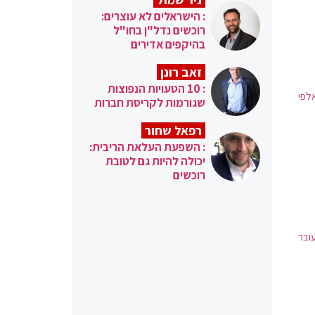
: הישראלים לא עוצרים:
רוכשים נדל"ן בחו"ל
בהיקפים אדירים
זאב רונן
: 10 הטעויות הנפוצות
לפי
שגורמות לקריסת חברות
רפאל שחור
: השפעת העלאת הריבית:
יכולה להיות גם לטובת
רוכשים
עובר