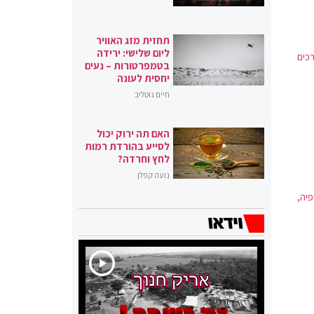
תחזית מזג האוויר
ליום שלישי: ירידה
המערכים
בטמפרטורות – נעים
יחסית לעונה
חיים גוטליב
האם תה ירוק יכול
לסייע בהורדת רמות
לחץ וחרדה?
נועה קפלן
, סופיה,