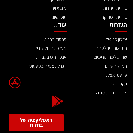
בחזית היהדות
מזג אוויר
בחזית המוזיקה
תוכן שיווקי
הגדרות
עוד ..
עדכון פרופיל
פרסום בחזית
התראות וניוזלטרים
מערכת ניהול לידים
שדרוג למנוי פרימיום
אנטי וירוס בעברית
המייל האדום
הגדלת צפיות בסטטוס
פרסמו אצלנו
תקנון האתר
אודות בחזית מדיה
האפליקציה של
בחזית