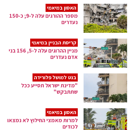
האסון במיאמי
מספר ההורגים עלה ל-9; כ-150
נעדרים
קריסת הבניין במיאמי
מניין ההרוגים עלה ל-5, 156 בני
אדם נעדרים
בנט למושל פלורידה
"מדינת ישראל תסייע ככל
שתתבקש"
האסון במיאמי
למרות מאמצי החילוץ לא נמצאו
לכודים