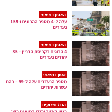
האסון במיאמי
עלה ל-4 מספר ההרוגים ו-159
נעדרים
האסון במיאמי
4 הרוגים בקריסת הבניין – 35
יהודים נעדרים
אסון במיאמי
מספר הנעדרים עלה ל-99 – בהם
עשרות יהודים
הרוג ופצועים
בניין באזור יהודי במיאמי ביץ'