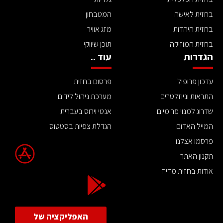
בחזית לאישה
המטבחון
בחזית היהדות
מזג אוויר
בחזית המוזיקה
תוכן שיווקי
הגדרות
עוד ..
עדכון פרופיל
פרסום בחזית
התראות וניוזלטרים
מערכת ניהול לידים
שדרוג למנוי פרימיום
אנטי וירוס בעברית
המייל האדום
הגדלת צפיות בסטטוס
פרסמו אצלנו
תקנון האתר
אודות בחזית מדיה
האפליקציה של