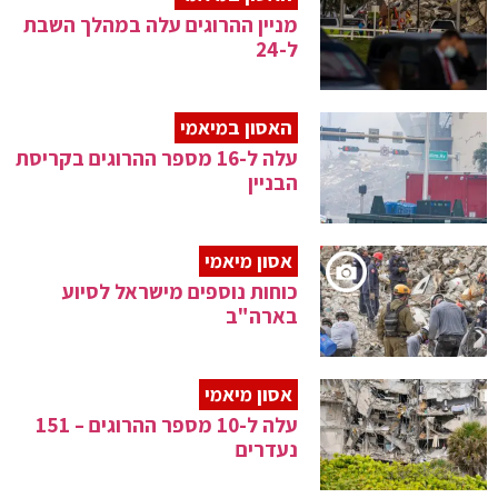
מניין ההרוגים עלה במהלך השבת
ל-24
האסון במיאמי
עלה ל-16 מספר ההרוגים בקריסת
הבניין
אסון מיאמי
כוחות נוספים מישראל לסיוע
בארה"ב
אסון מיאמי
עלה ל-10 מספר ההרוגים – 151
נעדרים