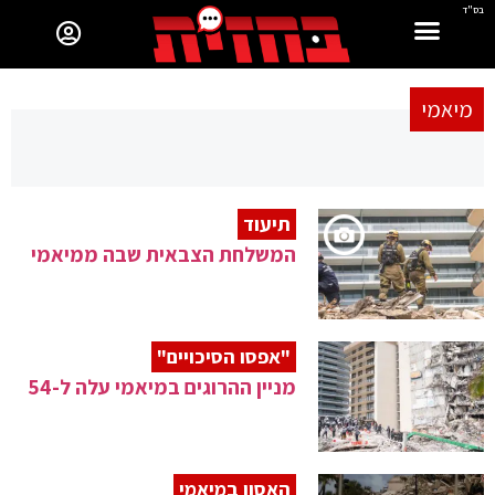
בס"ד
מיאמי
תיעוד
המשלחת הצבאית שבה ממיאמי
"אפסו הסיכויים"
מניין ההרוגים במיאמי עלה ל-54
האסון במיאמי