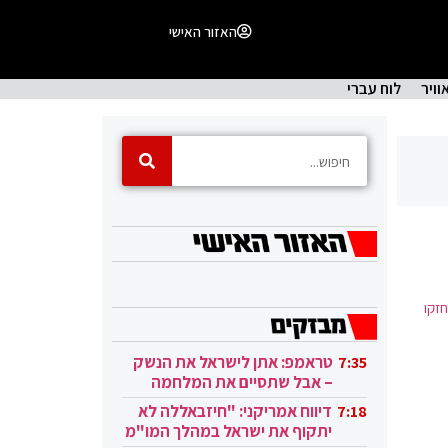
האזור האישי
וויר
לוח עברי
חזקו
טראמפ: אתן לישראל את הנשק
7:35
– אבל שתסיים את המלחמה
בעזה
דיווח אמריקני: "חיזבאללה לא
7:18
יתקוף את ישראל במהלך המו"מ