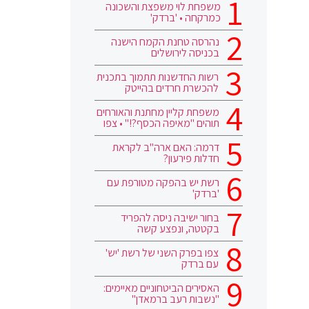
משפחת לוי משפצת והשכונה
כמרקחה • 'ברדק'
נהרסה טחנת הקמח הישנה
בכניסה לירושלים
רשות החדשנות תתמוך בתכנית
להכשרת חרדים בהייטק
משפחת קליין מחתנת והאורחים
תוהים "מאיפה הכסף?!" • צפו
דרמה: האם ארה"ב לקראת
חדלות פירעון?
רשת יש בהפקה מטורפת עם
'ברדק'
בחור ישיבה ניסה להפריד
בקטטה, ונפצע קשה
צפו בפרק השני של רשת 'יש'
עם ברדק
האסירים הביטחוניים מאיימים:
"נשבות רעב ברמאדן"