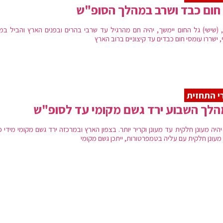
חום כבד ושרב במהלך הסופ"ש
 (שישי) גל החום יימשך, יהיה חם מהרגיל עד שרבי בהרים ובפנים הארץ והביל במי
 ישררו עומסי חום כבדים עד קיצוניים ברוב הארץ
י התחזית
לך השבוע ירד גשם מקומי עד לסופ"ש
יהיה מעונן חלקית עד מעונן וקריר יותר. בצפון הארץ ובמרכזה ירד גשם מקומי מידי 
מעונן חלקית עם עליה בטמפרטורות, ייתכן גשם מקומי