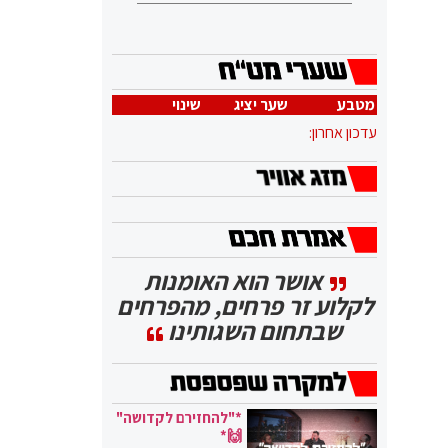
מטבע
שער יציג
שינוי
עדכון אחרון:
אושר הוא האומנות
לקלוע זר פרחים, מהפרחים
שבתחום השגותינו
*"להחזירם לקדושה"
🙌*