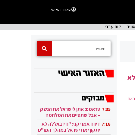
האזור האישי
וויר
לוח עברי
לא
האם
טראמפ: אתן לישראל את הנשק
7:35
– אבל שתסיים את המלחמה
בעזה
דיווח אמריקני: "חיזבאללה לא
7:18
יתקוף את ישראל במהלך המו"מ