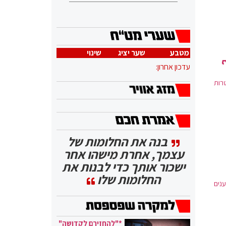
מטבע
שער יציג
שינוי
עדכון אחרון:
טרות
בנה את החלומות של
עצמך, אחרת מישהו אחר
ישכור אותך כדי לבנות את
החלומות שלו
ת מטענים
*"להחזירם לקדושה"