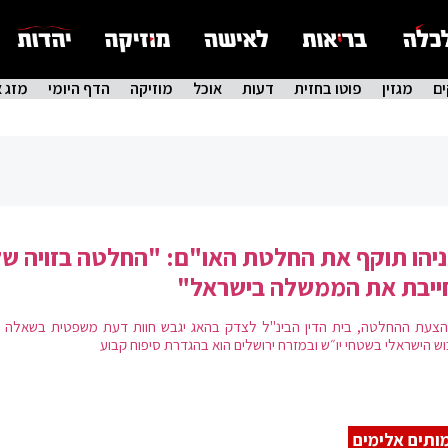
ם
מגזין
פוטו בחזית
דעות
אוכל
מוזיקה
הדף היומי
מזג א
יהו תוקף את החלטת האו"ם: "החלטה בזויה ש
ייבת את הממשלה בישראל"
הצעת ההחלטה, בית הדין הבינ"ל לצדק בהאג יגבש חוות דעת משפטית בשאלה 
וש הישראלי בשטחי יו״ש ובמזרח ירושלים הוא בהגדרת סיפוח קבוע
ותים אלימים