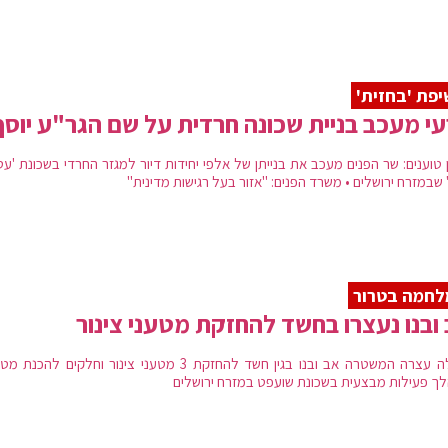
פת 'בחזית'
י מעכב בניית שכונה חרדית על שם הגר"ע יוסף
ן טוענים: שר הפנים מעכב את בנייתן של אלפי יחידות דיור למגזר החרדי בשכונת 'ע
 שבמזרח ירושלים • משרד הפנים: "אזור בעל רגישות מדינית"
לחמה בטרור
ובנו נעצרו בחשד להחזקת מטעני צינור
הלילה עצרה המשטרה אב ובנו בגין חשד להחזקת 3 מטעני צינור וחלקים להכנ
ך פעילות מבצעית בשכונת שועפט במזרח ירושלים