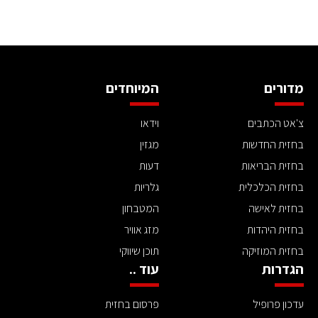
מדורים
המיוחדים
צ'אט הכתבים
וידאו
בחזית החדשות
מגזין
בחזית הבריאות
דעות
בחזית הכלכלית
גלריות
בחזית לאישה
המטבחון
בחזית היהדות
מזג אוויר
בחזית המוזיקה
תוכן שיווקי
הגדרות
עוד ..
עדכון פרופיל
פרסום בחזית