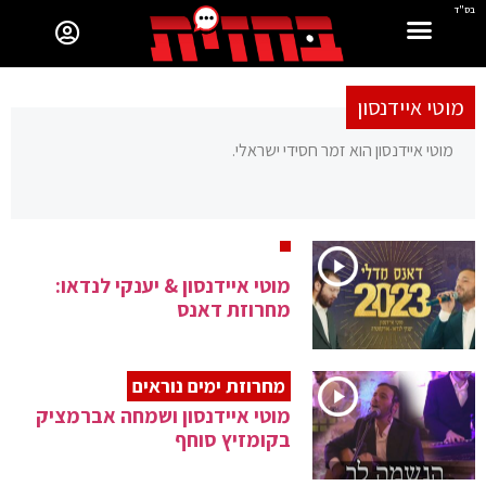
בס"ד
מוטי איידנסון
מוטי איידנסון הוא זמר חסידי ישראלי.
מוטי איידנסון & יענקי לנדאו:
מחרוזת דאנס
מחרוזת ימים נוראים
מוטי איידנסון ושמחה אברמציק
בקומזיץ סוחף