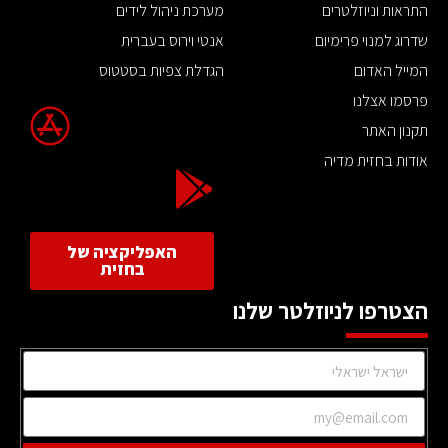
התראות וניוזלטרים
מערכת ניהול לידים
שדרוג למנוי פרימיום
אנטי וירוס בעברית
המייל האדום
הגדלת צפיות בסטטוס
פרסמו אצלנו
תקנון האתר
אודות בחזית מדיה
האפליקציה של
בחזית
הצטרפו לניוזלטר שלנו