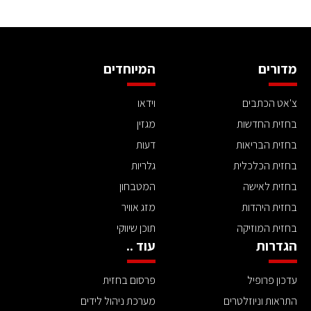
מדורים
המיוחדים
צ'אט הכתבים
וידאו
בחזית החדשות
מגזין
בחזית הבריאות
דעות
בחזית הכלכלית
גלריות
בחזית לאישה
המטבחון
בחזית היהדות
מזג אוויר
בחזית המוזיקה
תוכן שיווקי
הגדרות
עוד ..
עדכון פרופיל
פרסום בחזית
התראות וניוזלטרים
מערכת ניהול לידים