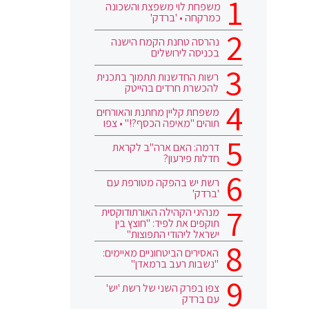
משפחת לוי משפצת והשכונה
כמרקחה • 'ברדק'
נהרסה טחנת הקמח הישנה
בכניסה לירושלים
רשות החדשנות תתמוך בתכנית
להכשרת חרדים בהייטק
משפחת קליין מחתנת והאורחים
תוהים "מאיפה הכסף?!" • צפו
דרמה: האם ארה"ב לקראת
חדלות פירעון?
רשת יש בהפקה מטורפת עם
'ברדק'
מנהיגי הקהילה האורתודוקסית
תוקפים את לפיד: "חוצץ בין
ישראל ליהודי התפוצות"
האסירים הביטחוניים מאיימים:
"נשבות רעב ברמאדן"
צפו בפרק השני של רשת 'יש'
עם ברדק