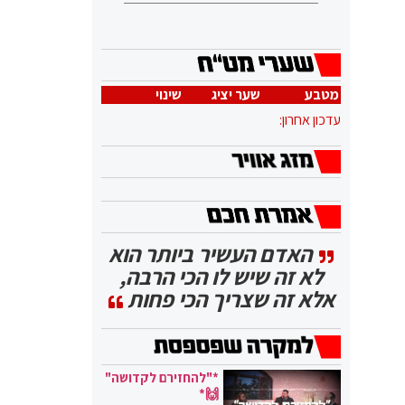
מטבע
שער יציג
שינוי
עדכון אחרון:
האדם העשיר ביותר הוא
לא זה שיש לו הכי הרבה,
אלא זה שצריך הכי פחות
*"להחזירם לקדושה"
🙌*