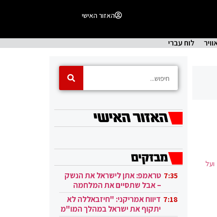
האזור האישי
וויר
לוח עברי
ועל
טראמפ: אתן לישראל את הנשק
7:35
– אבל שתסיים את המלחמה
בעזה
דיווח אמריקני: "חיזבאללה לא
7:18
יתקוף את ישראל במהלך המו"מ