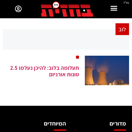
בס"ד
לוב
תעלומה בלוב: להיכן נעלמו 2.5
טונות אורניום
מדורים
המיוחדים