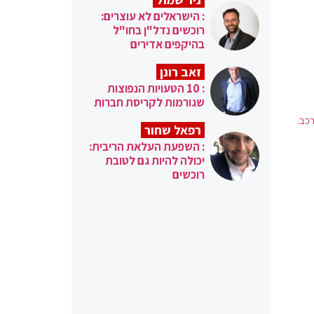
: הישראלים לא עוצרים:
רוכשים נדל"ן בחו"ל
בהיקפים אדירים
זאב רונן
: 10 הטעויות הנפוצות
שגורמות לקריסת חברות
כב.
רפאל שחור
: השפעת העלאת הריבית:
יכולה להיות גם לטובת
רוכשים