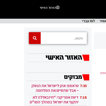
האזור האישי
וויר
לוח עברי
אספו
טראמפ: אתן לישראל את הנשק
7:35
– אבל שתסיים את המלחמה
בעזה
דיווח אמריקני: "חיזבאללה לא
7:18
יתקוף את ישראל במהלך המו"מ