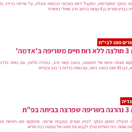
ת הבוקר המוקדמות, התקבל דיווח בארגוני הכבאות והצלה, על שריפה בדירה בק
ין מגורים בן 4 קומות ברחוב הרב שאולי באשדוד
רים פונו לבי"ח
יפה ב'אדמה'
ום פונתה אימא של הפעוטה, במצב קשה יציב, בהכרה מלאה, עם כוויות בדרגה 
נוני, עם כוויות בדרגה ב' בגב ובגפיים
דיה
בביתה בפ"ת
ת ההצלה הוזנקו הבוקר לבניין מגורים בעקבות שריפה. מהמקום פונו חמישה פצו
ות שונות. בית החולים נאלץ לקבוע את מותה של פעוטה כבת שלוש