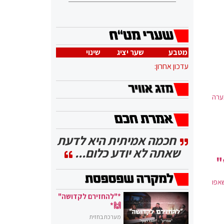
מטבע
שער יציג
שינוי
עדכון אחרון:
ערה
חכמה אמיתית היא לדעת
שאתה לא יודע כלום...
"
אפו
*"להחזירם לקדושה"
🙌*
מערכת בחזית