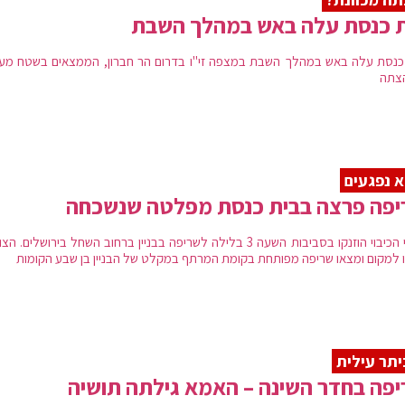
ת כנסת עלה באש במהלך השבת
כנסת עלה באש במהלך השבת במצפה זי"ו בדרום הר חברון, הממצאים בשטח מעי
צתה
 נפגעים
יפה פרצה בבית כנסת מפלטה שנשכחה
צוותי הכיבוי הוזנקו בסביבות השעה 3 בלילה לשריפה בבניין ברחוב השחל בירושלים. ה
ו למקום ומצאו שריפה מפותחת בקומת המרתף במקלט של הבניין בן שבע הקומות
תר עילית
פה בחדר השינה – האמא גילתה תושיה