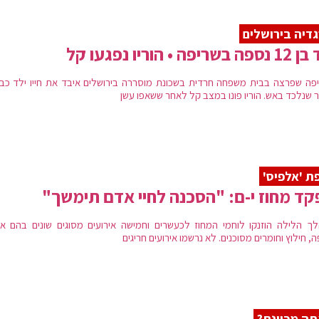
דיה בירושלים
בשריפה • הוריו נפגעו קל
 שנלכד באש. הוריו פונו במצב קל לאחר ששאפו עשן
ת 'אלפיס'
ד מחוז י-ם: "הסכנה לחיי אדם תימשך"
ך הלילה הוזנקו לוחמי המחוז לכעשרים וחמישה אירועים מסוגים שונים בהם איר
, חילוץ וחומרים מסוכנים. לא נרשמו אירועים חריגים
ה מכוונת?