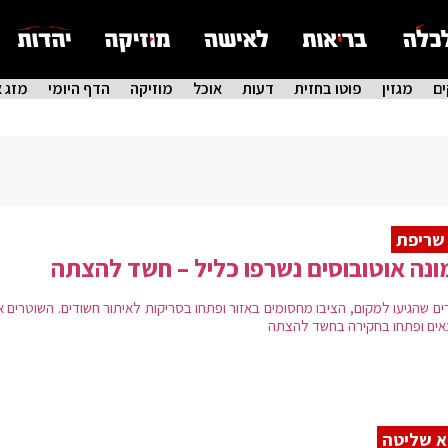
ם
מגזין
פוטו בחזית
דעות
אוכל
מוזיקה
הדף היומי
מזג א
שריפת
נה אוטובוסים נשרפו כליל – חשד להצתה
ים שהגיעו למקום, הציבו מחסומים באזור ופתחו בסריקות לאיתור חשודים. השוטרים 
ים ופתחו בחקירה בחשד להצתה
א שליטה