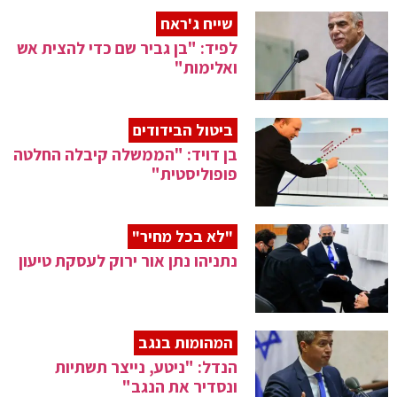
שייח ג'ראח
לפיד: "בן גביר שם כדי להצית אש
ואלימות"
ביטול הבידודים
בן דויד: "הממשלה קיבלה החלטה
פופוליסטית"
"לא בכל מחיר"
נתניהו נתן אור ירוק לעסקת טיעון
המהומות בנגב
הנדל: "ניטע, נייצר תשתיות
ונסדיר את הנגב"