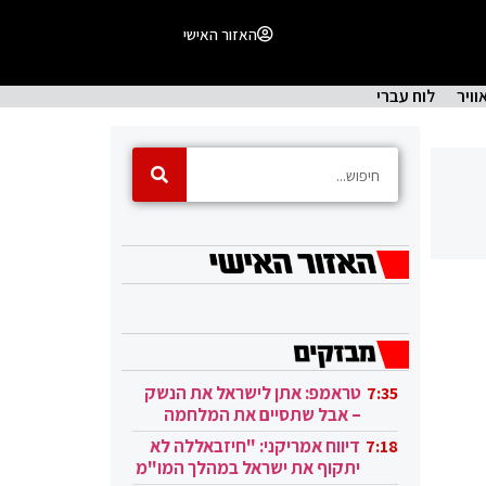
האזור האישי
וויר
לוח עברי
טראמפ: אתן לישראל את הנשק
7:35
– אבל שתסיים את המלחמה
בעזה
דיווח אמריקני: "חיזבאללה לא
7:18
יתקוף את ישראל במהלך המו"מ