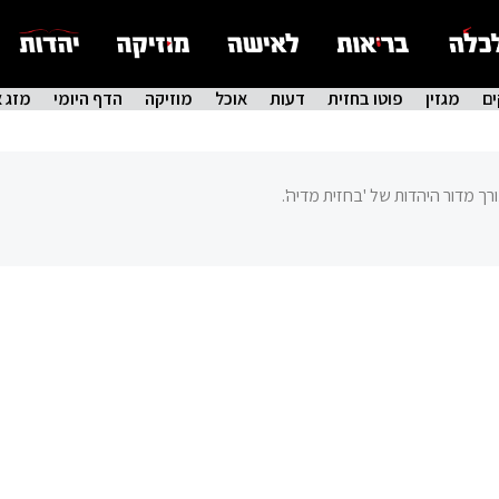
ם
מגזין
פוטו בחזית
דעות
אוכל
מוזיקה
הדף היומי
מזג א
ורך מדור היהדות של 'בחזית מדיה'.