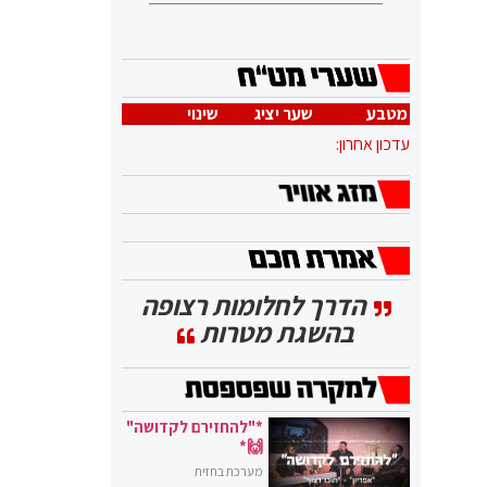
מטבע
שער יציג
שינוי
עדכון אחרון:
הדרך לחלומות רצופה
בהשגת מטרות
*"להחזירם לקדושה"
🙌*
מערכת בחזית