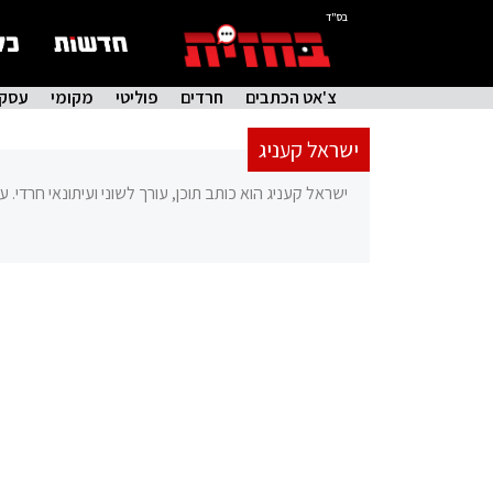
בס"ד
צ'אט הכתבים
חרדים
פוליטי
מקומי
עסקי
ישראל קעניג
ישראל קעניג הוא כותב תוכן, עורך לשוני ועיתונאי חרדי. ע