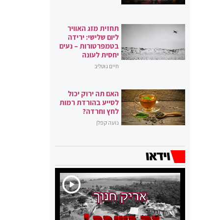
תחזית מזג האוויר
ליום שלישי: ירידה
בטמפרטורות – נעים
יחסית לעונה
חיים גוטליב
האם תה ירוק יכול
לסייע בהורדת רמות
לחץ וחרדה?
נועה קפלן