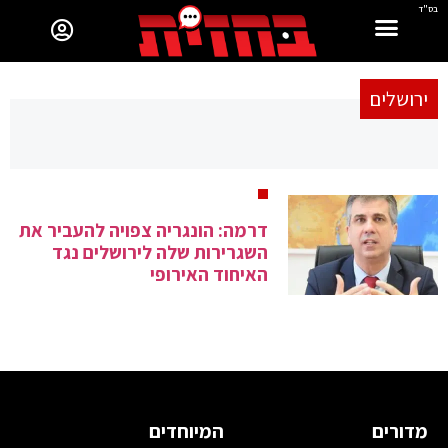
בס"ד
ירושלים
דרמה: הונגריה צפויה להעביר את
השגרירות שלה לירושלים נגד
האיחוד האירופי
מדורים
המיוחדים