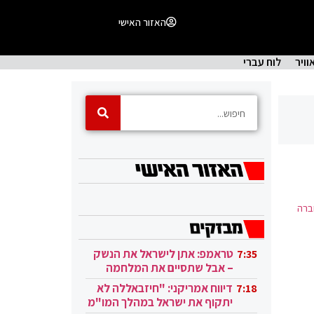
האזור האישי
וויר
לוח עברי
ברה
טראמפ: אתן לישראל את הנשק
7:35
– אבל שתסיים את המלחמה
בעזה
דיווח אמריקני: "חיזבאללה לא
7:18
יתקוף את ישראל במהלך המו"מ