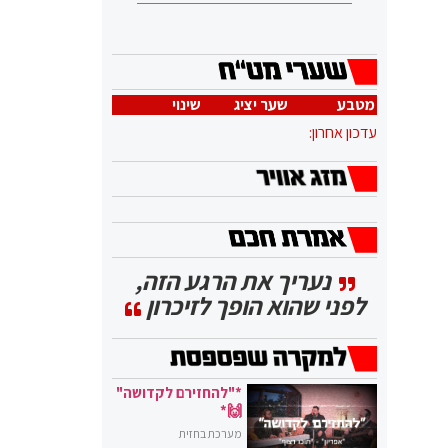
מטבע
שער יציג
שינוי
עדכון אחרון:
נעריך את הרגע הזה,
לפני שהוא הופך לזיכרון
*"להחזירם לקדושה"
🙌*
מערכת בחזית