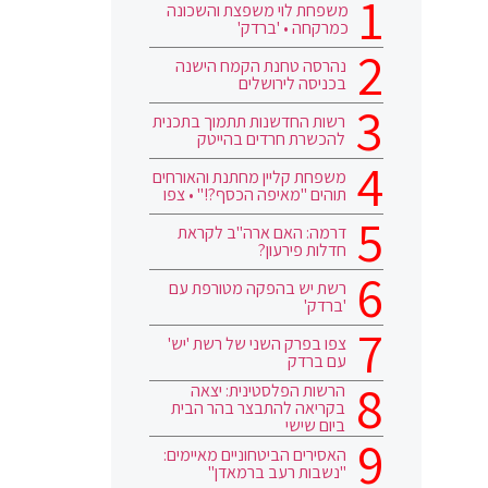
משפחת לוי משפצת והשכונה
כמרקחה • 'ברדק'
נהרסה טחנת הקמח הישנה
בכניסה לירושלים
רשות החדשנות תתמוך בתכנית
להכשרת חרדים בהייטק
משפחת קליין מחתנת והאורחים
תוהים "מאיפה הכסף?!" • צפו
דרמה: האם ארה"ב לקראת
חדלות פירעון?
רשת יש בהפקה מטורפת עם
'ברדק'
צפו בפרק השני של רשת 'יש'
עם ברדק
הרשות הפלסטינית: יצאה
בקריאה להתבצר בהר הבית
ביום שישי
האסירים הביטחוניים מאיימים:
"נשבות רעב ברמאדן"