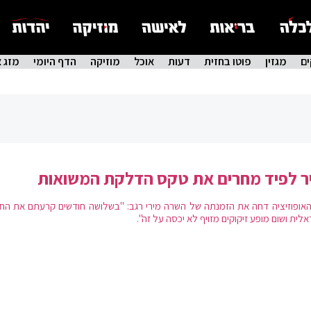
ם
מגזין
פוטו בחזית
דעות
אוכל
מוזיקה
הדף היומי
מזג א
ר לפיד מחרים את טקס הדלקת המשואות
 האופוזיציה דחה את הזמנתה של השרה מירי רגב: "בשלושה חודשים קרעתם את הח
לית ושום מופע זיקוקים מזויף לא יכסה על זה".