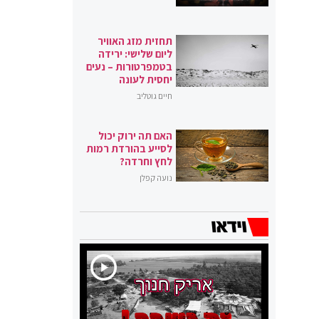
תחזית מזג האוויר
ליום שלישי: ירידה
בטמפרטורות – נעים
יחסית לעונה
חיים גוטליב
האם תה ירוק יכול
לסייע בהורדת רמות
לחץ וחרדה?
נועה קפלן