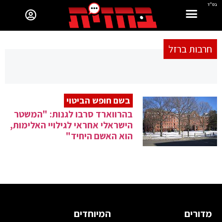
בס"ד
חרבות ברזל
בשם חופש הביטוי
בהרווארד סרבו לגנות: "המשטר
הישראלי אחראי לגילויי האלימות,
הוא האשם היחיד"
מדורים
המיוחדים