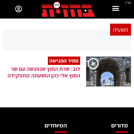
בס"ד
השעיה
מחיר הפגישה
לוב: שרת החוץ שנפגשה עם שר
החוץ אלי כהן הושעתה מתפקידה
מדורים
המיוחדים