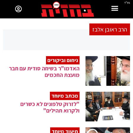
בס"ד
הרב ראובן אלבז
ניחום וביקורים
האדמו"ר בשיחה סודית עם חבר
מועצת החכמים
מכתב מיוחד
"לזרוק טלפונים לא כשרים
ולקרוא תהילים"
תיעוד מיוחד