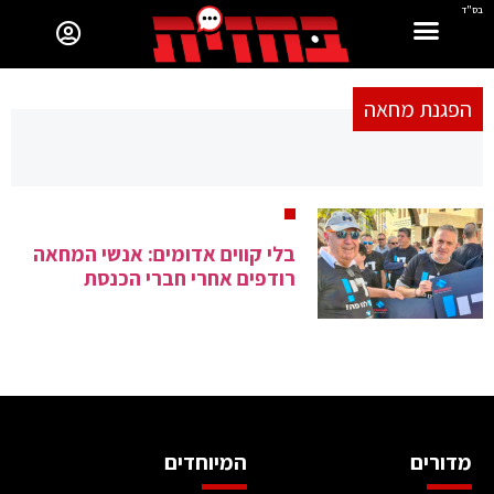
בס"ד
הפגנת מחאה
בלי קווים אדומים: אנשי המחאה
רודפים אחרי חברי הכנסת
מדורים
המיוחדים