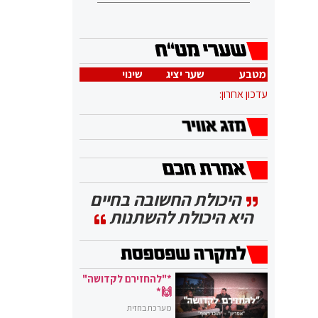
מטבע
שער יציג
שינוי
עדכון אחרון:
היכולת החשובה בחיים
היא היכולת להשתנות
*"להחזירם לקדושה"
🙌*
מערכת בחזית