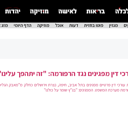
ם
מגזין
פוטו בחזית
דעות
אוכל
מוזיקה
הדף היומי
מזג א
כי דין מפגינים נגד הרפורמה: "זה יתהפך עלינו"
 עורכי דין פרטיים מפגינים בתל אביב, חיפה, נצרת וירושלים כחלק מ"מאבק הגלימ
רמת מערכת המשפט. המפגינים: "בג"ץ שומר על כולנו"