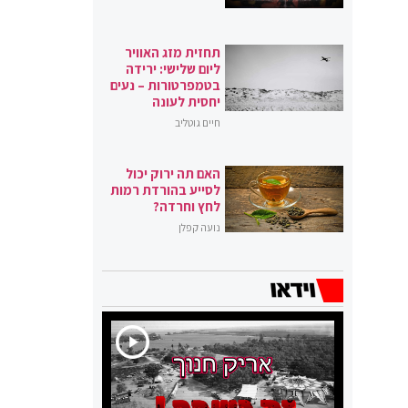
תחזית מזג האוויר
ליום שלישי: ירידה
בטמפרטורות – נעים
יחסית לעונה
חיים גוטליב
האם תה ירוק יכול
לסייע בהורדת רמות
לחץ וחרדה?
נועה קפלן