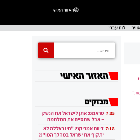
האזור האישי
וויר
לוח עברי
ות"
טראמפ: אתן לישראל את הנשק
7:35
– אבל שתסיים את המלחמה
בעזה
דיווח אמריקני: "חיזבאללה לא
7:18
יתקוף את ישראל במהלך המו"מ