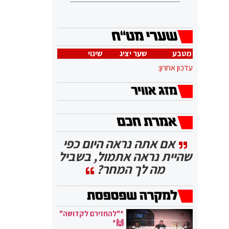
מטבע
שער יציג
שינוי
עדכון אחרון:
אם אתה נראה היום כפי
שהיית נראה אתמול, בשביל
מה לך המחר?
*"להחזירם לקדושה"
🙌*