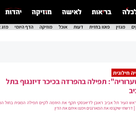
ם
מגזין
פוטו בחזית
דעות
אוכל
מוזיקה
הדף היומי
מזג א
ה חילונית
רוריה": תפילה בהפרדה בכיכר דיזנגוף בתל
ב
ראש העיר תל אביב ראובן לדיאנסקי תקף את היוזמה לקיים תפילה המונית בחול המ
| דרשתי שיקנסו את המארגנים וימצו איתם את הדין