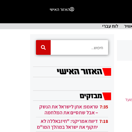
האזור האישי
וויר
לוח עברי
ועד
טראמפ: אתן לישראל את הנשק
7:35
– אבל שתסיים את המלחמה
בעזה
דיווח אמריקני: "חיזבאללה לא
7:18
יתקוף את ישראל במהלך המו"מ