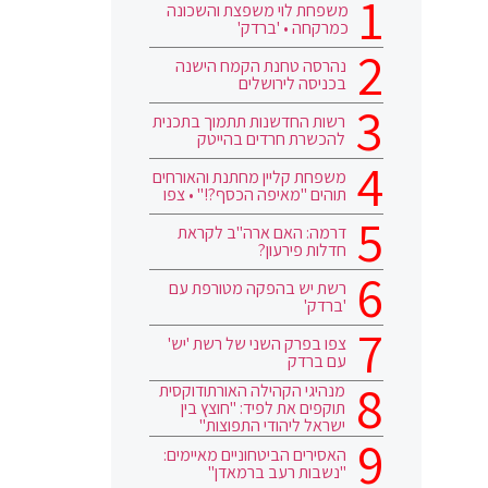
משפחת לוי משפצת והשכונה
כמרקחה • 'ברדק'
נהרסה טחנת הקמח הישנה
בכניסה לירושלים
רשות החדשנות תתמוך בתכנית
להכשרת חרדים בהייטק
משפחת קליין מחתנת והאורחים
תוהים "מאיפה הכסף?!" • צפו
דרמה: האם ארה"ב לקראת
חדלות פירעון?
רשת יש בהפקה מטורפת עם
'ברדק'
צפו בפרק השני של רשת 'יש'
עם ברדק
מנהיגי הקהילה האורתודוקסית
תוקפים את לפיד: "חוצץ בין
ישראל ליהודי התפוצות"
האסירים הביטחוניים מאיימים:
"נשבות רעב ברמאדן"