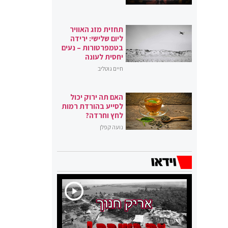
תחזית מזג האוויר
ליום שלישי: ירידה
בטמפרטורות – נעים
יחסית לעונה
חיים גוטליב
האם תה ירוק יכול
לסייע בהורדת רמות
לחץ וחרדה?
נועה קפלן