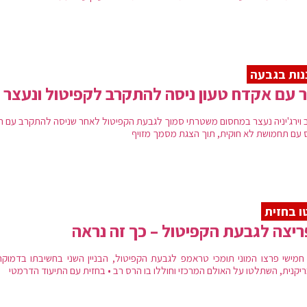
נות בגבעה
 עם אקדח טעון ניסה להתקרב לקפיטול ונעצר
 וירג'יניה נעצר במחסום משטרתי סמוך לגבעת הקפיטול לאחר שניסה להתקרב עם רכ
 עם תחמושת לא חוקית, תוך הצגת מסמך מזויף
ו בחזית
יצה לגבעת הקפיטול – כך זה נראה
 חמישי פרצו המוני תומכי טראמפ לגבעת הקפיטול, הבניין השני בחשיבתו בדמוקר
יקנית, השתלטו על האולם המרכזי וחוללו בו הרס רב • בחזית עם התיעוד הדרמטי