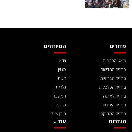
מדורים
המיוחדים
צ'אט הכתבים
וידאו
בחזית החדשות
מגזין
בחזית הבריאות
דעות
בחזית הכלכלית
גלריות
בחזית לאישה
המטבחון
בחזית היהדות
מזג אוויר
בחזית המוזיקה
תוכן שיווקי
הגדרות
עוד ..