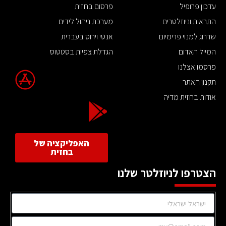
עדכון פרופיל
פרסום בחזית
התראות וניוזלטרים
מערכת ניהול לידים
שדרוג למנוי פרימיום
אנטי וירוס בעברית
המייל האדום
הגדלת צפיות בסטטוס
פרסמו אצלנו
תקנון האתר
אודות בחזית מדיה
האפליקציה של
בחזית
הצטרפו לניוזלטר שלנו