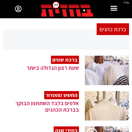
בס"ד
ברכת כהנים
ברכת שמים
שעת רצון הגדולה ביותר
החשש מהטרור
אלפים בלבד השתתפו הבוקר
בברכת הכהנים
כמידי שנה