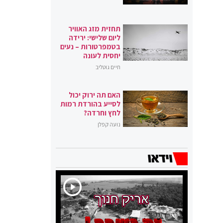
תחזית מזג האוויר
ליום שלישי: ירידה
בטמפרטורות – נעים
יחסית לעונה
חיים גוטליב
האם תה ירוק יכול
לסייע בהורדת רמות
לחץ וחרדה?
נועה קפלן