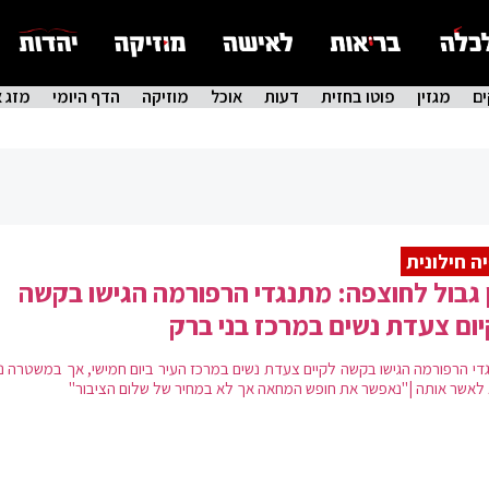
ם
מגזין
פוטו בחזית
דעות
אוכל
מוזיקה
הדף היומי
מזג א
ה חילונית
 גבול לחוצפה: מתנגדי הרפורמה הגישו בקשה
ום צעדת נשים במרכז בני ברק
די הרפורמה הגישו בקשה לקיים צעדת נשים במרכז העיר ביום חמישי, אך במשטרה נו
לאשר אותה |"נאפשר את חופש המחאה אך לא במחיר של שלום הציבור"