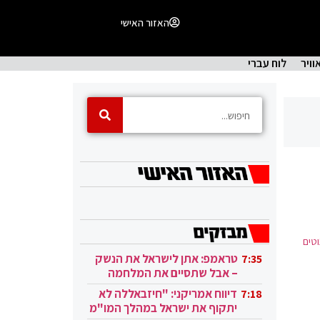
האזור האישי
וויר
לוח עברי
טים
טראמפ: אתן לישראל את הנשק
7:35
– אבל שתסיים את המלחמה
בעזה
דיווח אמריקני: "חיזבאללה לא
7:18
יתקוף את ישראל במהלך המו"מ