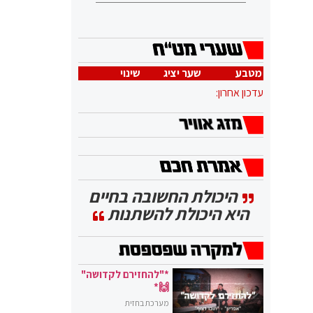
מטבע
שער יציג
שינוי
עדכון אחרון:
היכולת החשובה בחיים
היא היכולת להשתנות
*"להחזירם לקדושה"
🙌*
מערכת בחזית