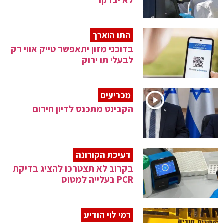
לא יבדקו
התו הוארך
בדוכני מזון יתאפשר טייק אווי רק
לבעלי תו ירוק
מכריעים
הקבינט מתכנס לדיון חירום
דעיכת הקורונה
בקרוב לא תצטרכו להציג בדיקת
PCR בעלייה למטוס
רמי לוי הודיע