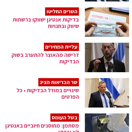
השרים החליטו
בדיקות אנטיגן ישווקו ברשתות
שיווק ובחנויות
עליית המחירים
דרישה מהאוצר להתערב בשוק
הבדיקות
שר הבריאות הציג
שינויים במודל הבדיקות • כל
הפרטים
בשל העומס
מסתמן: מחוסנים חיוביים באנטיגן